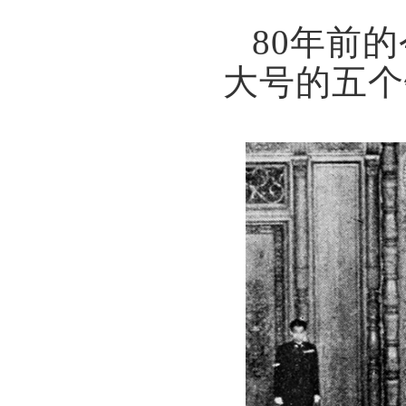
80年前
大号的五个