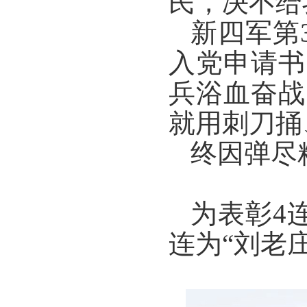
民，
决不给
新四军第
入党申请书
兵浴血奋战
就用刺刀捅
终因弹尽
为表彰4
连为“刘老庄