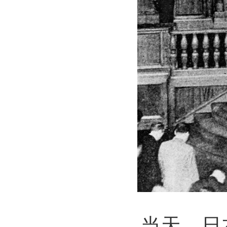
当天，
日