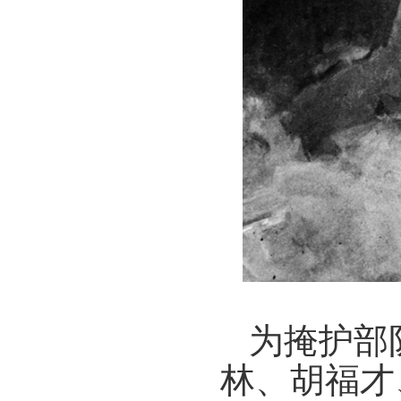
为掩护部
林、胡福才