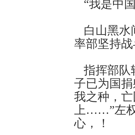
“我是中
白山黑水
率部坚持战
指挥部队
子已为国捐
我之种，亡
上
……”
左
心，！