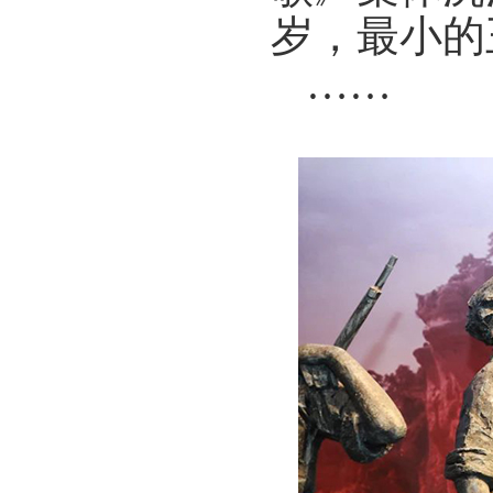
岁，
最小的
……