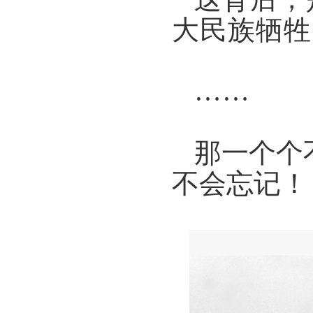
大民族牺牲
……
那一个个
不会忘记！