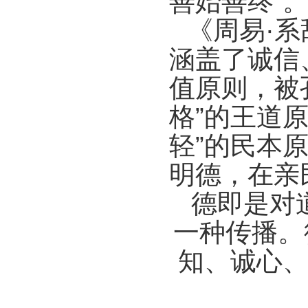
善始善终”
《周易·系
涵盖了诚信
值原则，被
格”的王道
轻”的民本
明德，在亲
德即是对
一种传播。
知、诚心、