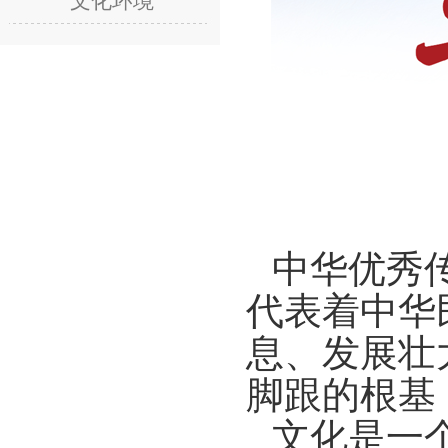
文化环境
中华优秀
代表着中华
息、发展壮
脚跟的根基
文化是一