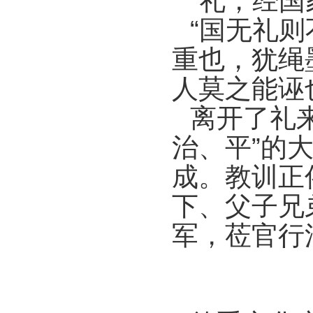
“礼，经
“国无礼
重也，犹绳
人莫之能诬
离开了礼
治、平”的
成。教训正
下、父子兄
军，莅官行