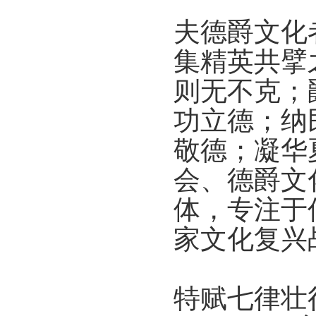
夫德爵文化
集精英共擘
则无不克；
功立德；纳
敬德；凝华
会、德爵文
体，专注于
家文化复兴
特赋七律壮