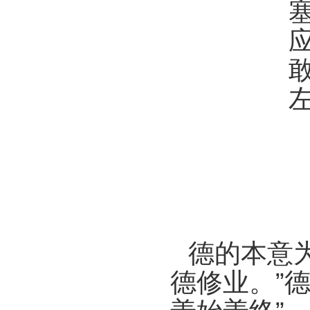
德的本意为
德修业。”