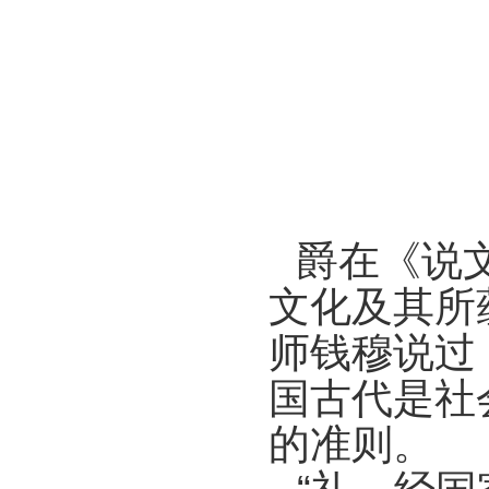
爵在《说
文化及其所
师钱穆说过
国古代是社
的准则。