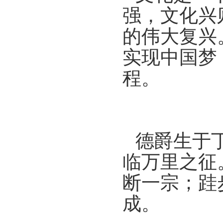
强，文化兴
的伟大复兴
实现中国梦
程。
德爵生于
临万里之征
断一宗；跬
成。