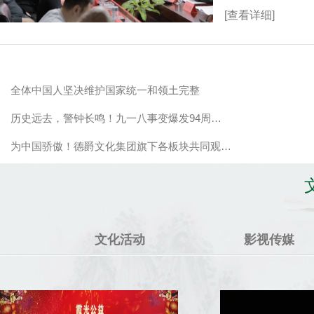
[查看详细]
全体中国人坚决维护国家统一和领土完整
历史远去，警钟长鸣！九一八事变爆发94周…
为中国骄傲！德爵文化集团旗下各板块共同观…
文化活动
影视传媒