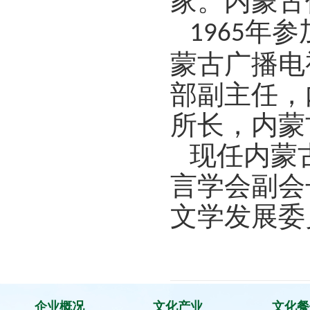
家。内蒙古
年参
1965
蒙古广播电
部副主任，
所长，内蒙
现任内蒙
言学会副会
文学发展委
企业概况
文化产业
文化餐